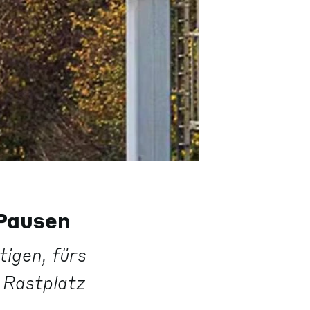
Pausen
igen, fürs
 Rastplatz