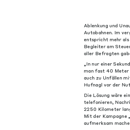
Ablenkung und Unau
Autobahnen. Im ver
entspricht mehr als 
Begleiter am Steue
aller Befragten ga
„In nur einer Sekun
man fast 40 Meter i
auch zu Unfällen m
Hufnagl vor der Nu
Die Lösung wäre ein
telefonieren, Nachr
2250 Kilometer lan
Mit der Kampagne „
aufmerksam mache