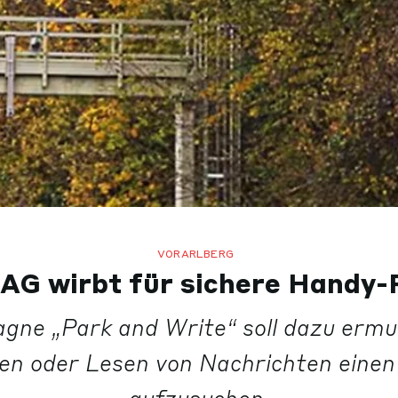
VORARLBERG
AG wirbt für sichere Handy-
gne „Park and Write“ soll dazu ermut
ren oder Lesen von Nachrichten einen