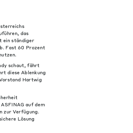
sterreichs
uführen, das
t ein ständiger
b. Fast 60 Prozent
nutzen.
ndy schaut, fährt
hrt diese Ablenkung
-Vorstand Hartwig
cherheit
aut ASFINAG auf dem
n zur Verfügung.
sichere Lösung