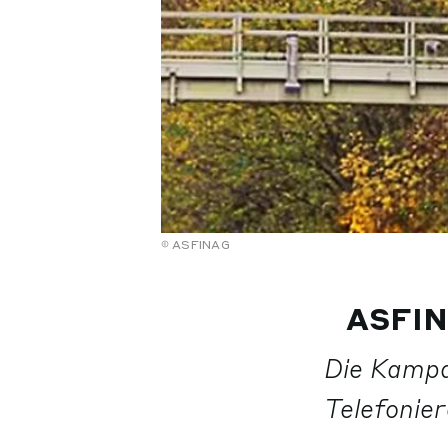
ASFINAG
ASFIN
Die Kampa
Telefonie