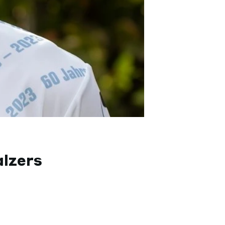
alzers