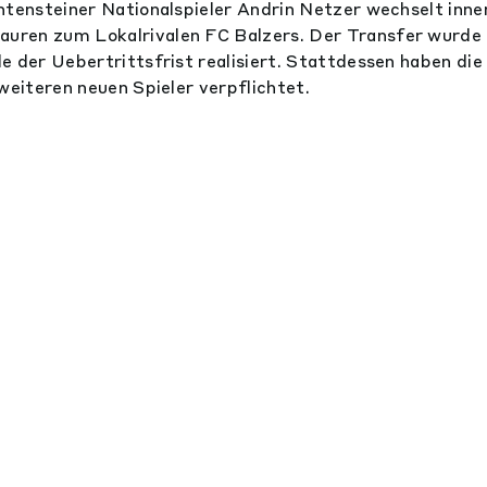
htensteiner Nationalspieler Andrin Netzer wechselt inner
ren zum Lokalrivalen FC Balzers. Der Transfer wurde 
e der Uebertrittsfrist realisiert. Stattdessen haben di
 weiteren neuen Spieler verpflichtet.