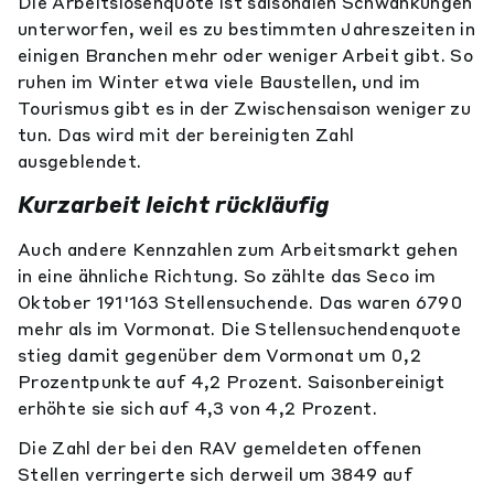
Die Arbeitslosenquote ist saisonalen Schwankungen
unterworfen, weil es zu bestimmten Jahreszeiten in
einigen Branchen mehr oder weniger Arbeit gibt. So
ruhen im Winter etwa viele Baustellen, und im
Tourismus gibt es in der Zwischensaison weniger zu
tun. Das wird mit der bereinigten Zahl
ausgeblendet.
Kurzarbeit leicht rückläufig
Auch andere Kennzahlen zum Arbeitsmarkt gehen
in eine ähnliche Richtung. So zählte das Seco im
Oktober 191'163 Stellensuchende. Das waren 6790
mehr als im Vormonat. Die Stellensuchendenquote
stieg damit gegenüber dem Vormonat um 0,2
Prozentpunkte auf 4,2 Prozent. Saisonbereinigt
erhöhte sie sich auf 4,3 von 4,2 Prozent.
Die Zahl der bei den RAV gemeldeten offenen
Stellen verringerte sich derweil um 3849 auf