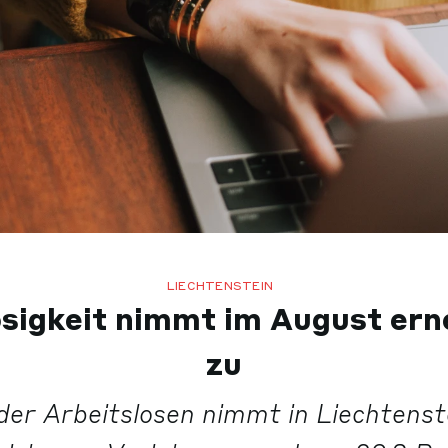
LIECHTENSTEIN
osigkeit nimmt im August erne
zu
der Arbeitslosen nimmt in Liechtenst