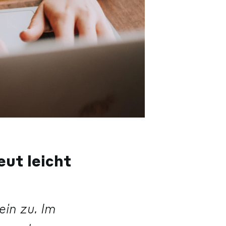
ut leicht
ein zu. Im