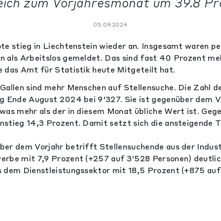
eich zum Vorjahresmonat um 39.8 Pr
05.09.2024
te stieg in Liechtenstein wieder an. Insgesamt waren pe
 als Arbeitslos gemeldet. Das sind fast 40 Prozent meh
 das Amt für Statistik heute Mitgeteilt hat.
Gallen sind mehr Menschen auf Stellensuche. Die Zahl 
ag Ende August 2024 bei 9'327. Sie ist gegenüber dem 
 was mehr als der in diesem Monat übliche Wert ist. Ge
stieg 14,3 Prozent. Damit setzt sich die ansteigende 
er dem Vorjahr betrifft Stellensuchende aus der Indus
rbe mit 7,9 Prozent (+257 auf 3'528 Personen) deutlic
 dem Dienstleistungssektor mit 18,5 Prozent (+875 auf