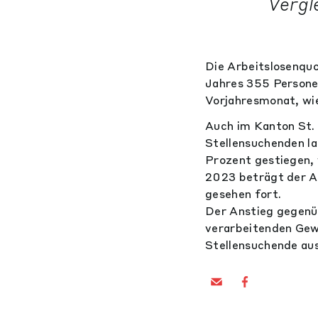
Vergl
Die Arbeitslosenquo
Jahres 355 Personen
Vorjahresmonat, wie
Auch im Kanton St. 
Stellensuchenden l
Prozent gestiegen,
2023 beträgt der An
gesehen fort.
Der Anstieg gegenüb
verarbeitenden Gewe
Stellensuchende aus