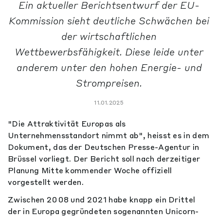
Ein aktueller Berichtsentwurf der EU-
Kommission sieht deutliche Schwächen bei
der wirtschaftlichen
Wettbewerbsfähigkeit. Diese leide unter
anderem unter den hohen Energie- und
Strompreisen.
11.01.2025
"Die Attraktivität Europas als
Unternehmensstandort nimmt ab", heisst es in dem
Dokument, das der Deutschen Presse-Agentur in
Brüssel vorliegt. Der Bericht soll nach derzeitiger
Planung Mitte kommender Woche offiziell
vorgestellt werden.
Zwischen 2008 und 2021 habe knapp ein Drittel
der in Europa gegründeten sogenannten Unicorn-