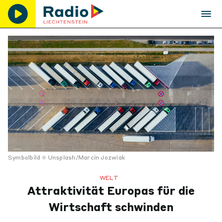
Symbolbild
Unsplash/Marcin Jozwiak
WELT
Attraktivität Europas für die
Wirtschaft schwinden