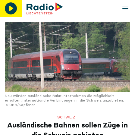
Neu würden ausländische Bahnunternehmen die Möglichkeit
erhalten, internationale Verbindungen in die Schweiz anzubieten.
ÖBB/Kapferer
SCHWEIZ
Ausländische Bahnen sollen Züge in