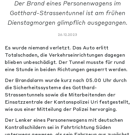
Der Brand eines Personenwagens im
Gotthard-Strassentunnel ist am frühen
Dienstagmorgen glimpflich ausgegangen.
26.12.2023
Es wurde niemand verletzt. Das Auto erlitt
Totalschaden, die Verkehrseinrichtungen dagegen
blieben unbeschädigt. Der Tunnel musste für rund
eine Stunde in beiden Richtungen gesperrt werden.
Der Brandalarm wurde kurz nach 05.00 Uhr durch
die Sicherheitssysteme des Gotthard-
Strassentunnels sowie die Mitarbeitenden der
Einsatzzentrale der Kantonspolizei Uri festgestellt,
wie aus einer Mitteilung der Polizei hervorging.
Der Lenker eines Personenwagens mit deutschen
Kontrollschildern sei in Fahrtrichtung Süden
unterwegs gewesen, als sein Fahrzeug aus zunächst