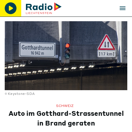
Keystone-SDA
SCHWEIZ
Auto im Gotthard-Strassentunnel
in Brand geraten