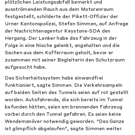
plötzlichen Leistungsabfall bemerkt und
ausströmenden Rauch aus dem Motorenraum
festgestellt, schilderte der Pikett-Offizier der
Urner Kantonspolizei, Stefan Simmen, auf Anfrage
der Nachrichtenagentur Keystone-SDA den
Hergang. Der Lenker habe das Fahrzeug in der
Folge in eine Nische gelenkt, angehalten und die
Sachen aus dem Kofferraum geholt, bevor er
zusammen mit seiner Begleiterin den Schutzraum
aufgesucht habe.
Das Sicherheitssystem habe einwandfrei
funktioniert, sagte Simmen. Die Verkehrsampeln
auf beiden Seiten des Tunnels seien auf rot gestellt
worden. Autofahrende, die sich bereits im Tunnel
befunden hätten, seien am brennenden Fahrzeug
vorbei durch den Tunnel gefahren. Es seien keine
Wendemanöver notwendig geworden. "Das Ganze
ist glimpflich abgelaufen", sagte Simmen weiter.