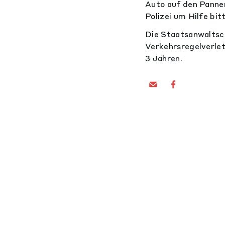
Auto auf den Pannen
Polizei um Hilfe bit
Die Staatsanwaltsch
Verkehrsregelverlet
3 Jahren.