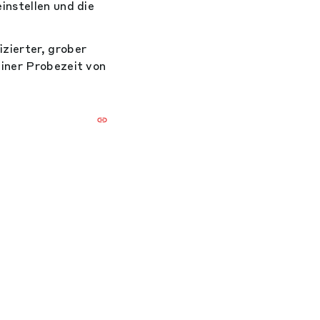
instellen und die
zierter, grober
einer Probezeit von