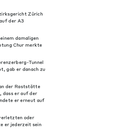
irksgericht Zürich
 auf der A3
 seinem damaligen
chtung Chur merkte
Kerenzerberg-Tunnel
t, gab er danach zu
 an der Raststätte
, dass er auf der
wendete er erneut auf
verletzten oder
 er jederzeit sein