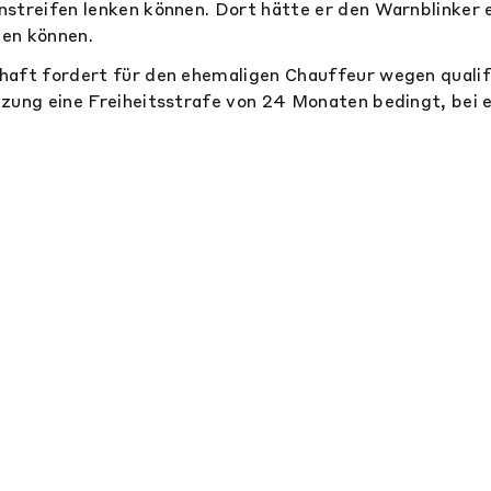
streifen lenken können. Dort hätte er den Warnblinker e
ten können.
aft fordert für den ehemaligen Chauffeur wegen qualifi
zung eine Freiheitsstrafe von 24 Monaten bedingt, bei 