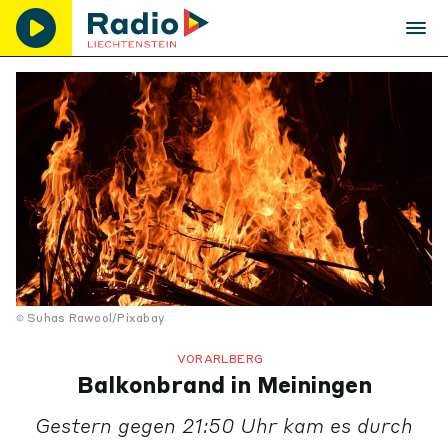
Suhas Rawool/Pixabay
VORARLBERG
Balkonbrand in Meiningen
Gestern gegen 21:50 Uhr kam es durch