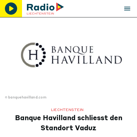
banquehavilland.com
LIECHTENSTEIN
Banque Havilland schliesst den
Standort Vaduz