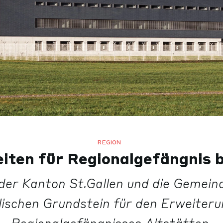
REGION
iten für Regionalgefängnis 
der Kanton St.Gallen und die Gemein
ischen Grundstein für den Erweiter