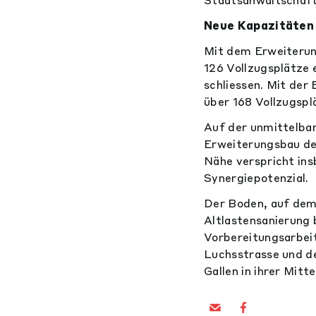
Neue Kapazitäten
Mit dem Erweiterun
126 Vollzugsplätze 
schliessen. Mit der
über 168 Vollzugspl
Auf der unmittelbar
Erweiterungsbau de
Nähe verspricht ins
Synergiepotenzial.
Der Boden, auf dem
Altlastensanierung 
Vorbereitungsarbei
Luchsstrasse und d
Gallen in ihrer Mitt