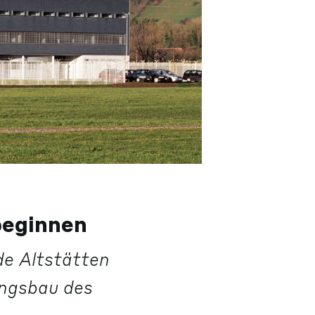
beginnen
de Altstätten
ungsbau des