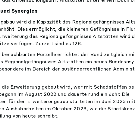
 und Synergien
gsbau wird die Kapazität des Regionalgefängnisses Alt
erhöht. Dies ermöglicht, die kleineren Gefängnisse in Fl
 Erweiterung des Regionalgefängnisses Altstätten wird d
ätze verfügen. Zurzeit sind es 128.
 benachbarten Parzelle errichtet der Bund zeitgleich m
s Regionalgefängnisses Altstätten ein neues Bundesasy
besondere im Bereich der ausländerrechtlichen Administ
 die Erweiterung gebaut wird, war mit Schadstoffen bel
begann im August 2022 und dauerte rund ein Jahr. Die
ten für den Erweiterungsbau starteten im Juni 2023 mit
en Aushubarbeiten im Oktober 2023, wie die Staatskanzl
eilung von heute schreibt.