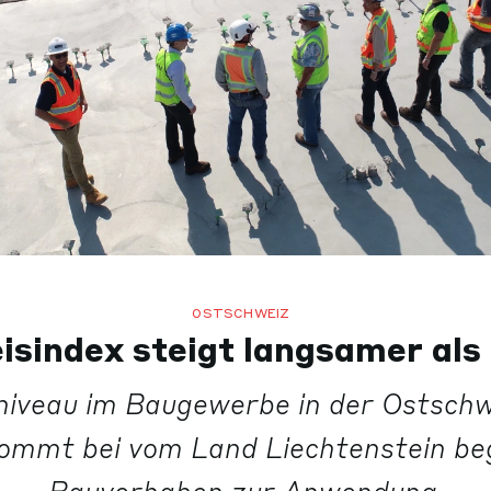
OSTSCHWEIZ
isindex steigt langsamer als 
niveau im Baugewerbe in der Ostschwe
ommt bei vom Land Liechtenstein be