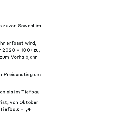
s zuvor. Sowohl im
hr erfasst wird,
r 2020 = 100) zu,
 zum Vorhalbjahr
in Preisanstieg um
n als im Tiefbau.
rist, von Oktober
Tiefbau: +1,4