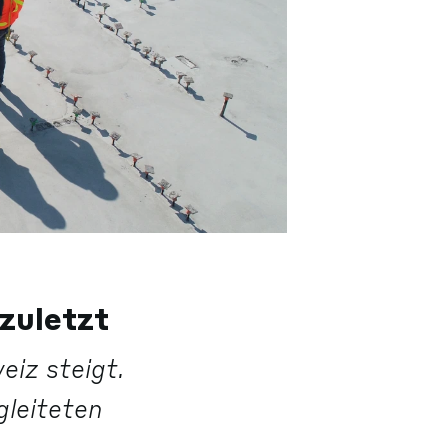
zuletzt
iz steigt.
gleiteten