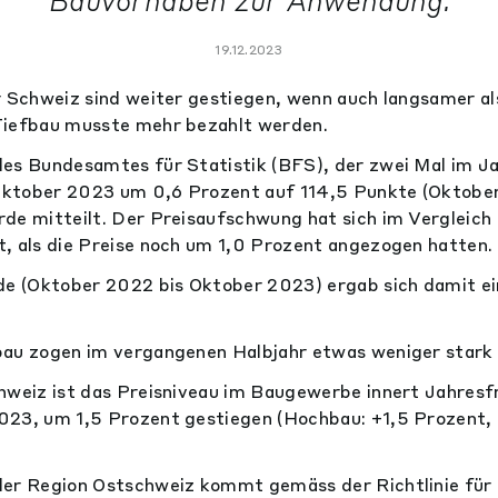
Bauvorhaben zur Anwendung.
19.12.2023
r Schweiz sind weiter gestiegen, wenn auch langsamer al
Tiefbau musste mehr bezahlt werden.
es Bundesamtes für Statistik (BFS), der zwei Mal im Ja
s Oktober 2023 um 0,6 Prozent auf 114,5 Punkte (Oktobe
de mitteilt. Der Preisaufschwung hat sich im Vergleich
, als die Preise noch um 1,0 Prozent angezogen hatten.
de (Oktober 2022 bis Oktober 2023) ergab sich damit e
au zogen im vergangenen Halbjahr etwas weniger stark a
hweiz ist das Preisniveau im Baugewerbe innert Jahresf
023, um 1,5 Prozent gestiegen (Hochbau: +1,5 Prozent, 
der Region Ostschweiz kommt gemäss der Richtlinie für