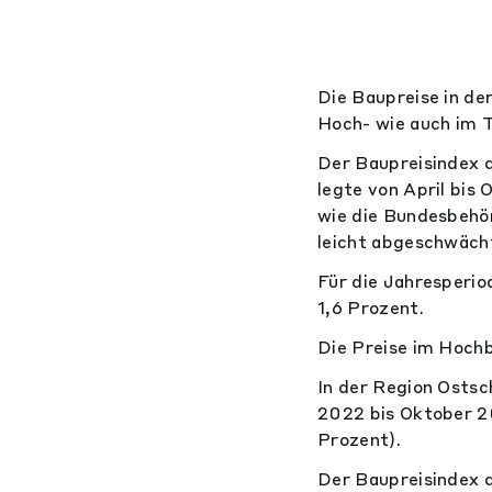
Die Baupreise in de
Hoch- wie auch im 
Der Baupreisindex d
legte von April bi
wie die Bundesbehör
leicht abgeschwächt
Für die Jahresperio
1,6 Prozent.
Die Preise im Hochb
In der Region Ostsc
2022 bis Oktober 2
Prozent).
Der Baupreisindex 