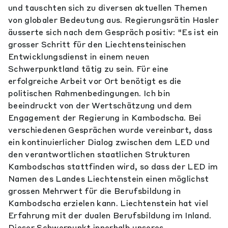
und tauschten sich zu diversen aktuellen Themen
von globaler Bedeutung aus. Regierungsrätin Hasler
äusserte sich nach dem Gespräch positiv: "Es ist ein
grosser Schritt für den Liechtensteinischen
Entwicklungsdienst in einem neuen
Schwerpunktland tätig zu sein. Für eine
erfolgreiche Arbeit vor Ort benötigt es die
politischen Rahmenbedingungen. Ich bin
beeindruckt von der Wertschätzung und dem
Engagement der Regierung in Kambodscha. Bei
verschiedenen Gesprächen wurde vereinbart, dass
ein kontinuierlicher Dialog zwischen dem LED und
den verantwortlichen staatlichen Strukturen
Kambodschas stattfinden wird, so dass der LED im
Namen des Landes Liechtenstein einen möglichst
grossen Mehrwert für die Berufsbildung in
Kambodscha erzielen kann. Liechtenstein hat viel
Erfahrung mit der dualen Berufsbildung im Inland.
Dieser Schwerpunkt innerhalb unseres