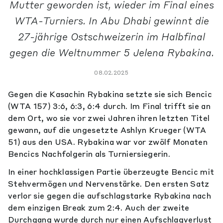
Mutter geworden ist, wieder im Final eines
WTA-Turniers. In Abu Dhabi gewinnt die
27-jährige Ostschweizerin im Halbfinal
gegen die Weltnummer 5 Jelena Rybakina.
08.02.2025
Gegen die Kasachin Rybakina setzte sie sich Bencic
(WTA 157) 3:6, 6:3, 6:4 durch. Im Final trifft sie an
dem Ort, wo sie vor zwei Jahren ihren letzten Titel
gewann, auf die ungesetzte Ashlyn Krueger (WTA
51) aus den USA. Rybakina war vor zwölf Monaten
Bencics Nachfolgerin als Turniersiegerin.
In einer hochklassigen Partie überzeugte Bencic mit
Stehvermögen und Nervenstärke. Den ersten Satz
verlor sie gegen die aufschlagstarke Rybakina nach
dem einzigen Break zum 2:4. Auch der zweite
Durchgang wurde durch nur einen Aufschlagverlust