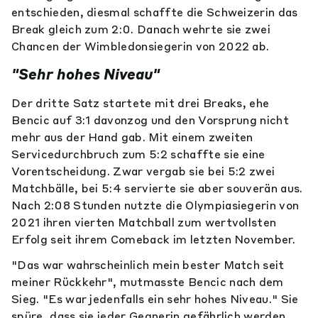
entschieden, diesmal schaffte die Schweizerin das
Break gleich zum 2:0. Danach wehrte sie zwei
Chancen der Wimbledonsiegerin von 2022 ab.
"Sehr hohes Niveau"
Der dritte Satz startete mit drei Breaks, ehe
Bencic auf 3:1 davonzog und den Vorsprung nicht
mehr aus der Hand gab. Mit einem zweiten
Servicedurchbruch zum 5:2 schaffte sie eine
Vorentscheidung. Zwar vergab sie bei 5:2 zwei
Matchbälle, bei 5:4 servierte sie aber souverän aus.
Nach 2:08 Stunden nutzte die Olympiasiegerin von
2021 ihren vierten Matchball zum wertvollsten
Erfolg seit ihrem Comeback im letzten November.
"Das war wahrscheinlich mein bester Match seit
meiner Rückkehr", mutmasste Bencic nach dem
Sieg. "Es war jedenfalls ein sehr hohes Niveau." Sie
spüre, dass sie jeder Gegnerin gefährlich werden