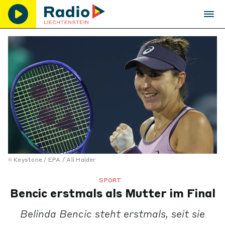
Keystone / EPA / Ali Haider
SPORT
Bencic erstmals als Mutter im Final
Belinda Bencic steht erstmals, seit sie