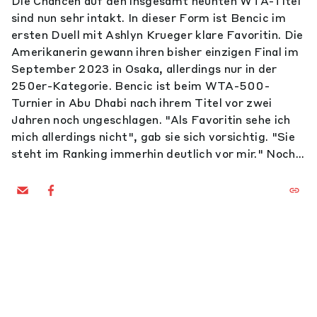
Die Chancen auf den insgesamt neunten WTA-Titel
sind nun sehr intakt. In dieser Form ist Bencic im
ersten Duell mit Ashlyn Krueger klare Favoritin. Die
Amerikanerin gewann ihren bisher einzigen Final im
September 2023 in Osaka, allerdings nur in der
250er-Kategorie. Bencic ist beim WTA-500-
Turnier in Abu Dhabi nach ihrem Titel vor zwei
Jahren noch ungeschlagen. "Als Favoritin sehe ich
mich allerdings nicht", gab sie sich vorsichtig. "Sie
steht im Ranking immerhin deutlich vor mir." Noch...