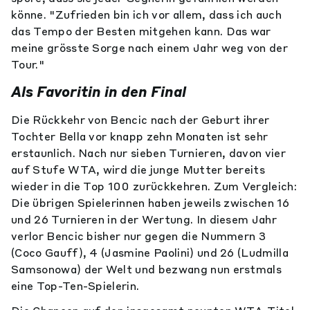
könne. "Zufrieden bin ich vor allem, dass ich auch
das Tempo der Besten mitgehen kann. Das war
meine grösste Sorge nach einem Jahr weg von der
Tour."
Als Favoritin in den Final
Die Rückkehr von Bencic nach der Geburt ihrer
Tochter Bella vor knapp zehn Monaten ist sehr
erstaunlich. Nach nur sieben Turnieren, davon vier
auf Stufe WTA, wird die junge Mutter bereits
wieder in die Top 100 zurückkehren. Zum Vergleich:
Die übrigen Spielerinnen haben jeweils zwischen 16
und 26 Turnieren in der Wertung. In diesem Jahr
verlor Bencic bisher nur gegen die Nummern 3
(Coco Gauff), 4 (Jasmine Paolini) und 26 (Ludmilla
Samsonowa) der Welt und bezwang nun erstmals
eine Top-Ten-Spielerin.