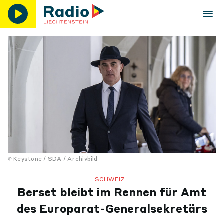
Keystone / SDA / Archivbild
SCHWEIZ
Berset bleibt im Rennen für Amt
des Europarat-Generalsekretärs