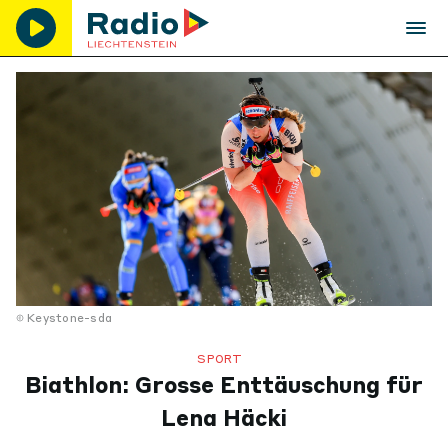
Keystone-sda
SPORT
Biathlon: Grosse Enttäuschung für
Lena Häcki