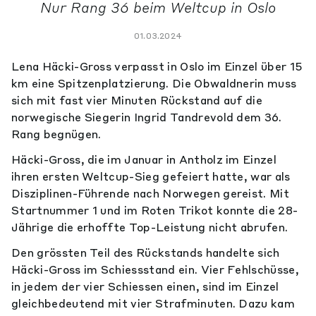
Nur Rang 36 beim Weltcup in Oslo
01.03.2024
Lena Häcki-Gross verpasst in Oslo im Einzel über 15
km eine Spitzenplatzierung. Die Obwaldnerin muss
sich mit fast vier Minuten Rückstand auf die
norwegische Siegerin Ingrid Tandrevold dem 36.
Rang begnügen.
Häcki-Gross, die im Januar in Antholz im Einzel
ihren ersten Weltcup-Sieg gefeiert hatte, war als
Disziplinen-Führende nach Norwegen gereist. Mit
Startnummer 1 und im Roten Trikot konnte die 28-
Jährige die erhoffte Top-Leistung nicht abrufen.
Den grössten Teil des Rückstands handelte sich
Häcki-Gross im Schiessstand ein. Vier Fehlschüsse,
in jedem der vier Schiessen einen, sind im Einzel
gleichbedeutend mit vier Strafminuten. Dazu kam