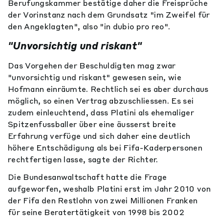
Berufungskammer bestätige daher die Freisprüche
der Vorinstanz nach dem Grundsatz "im Zweifel für
den Angeklagten", also "in dubio pro reo".
"Unvorsichtig und riskant"
Das Vorgehen der Beschuldigten mag zwar
"unvorsichtig und riskant" gewesen sein, wie
Hofmann einräumte. Rechtlich sei es aber durchaus
möglich, so einen Vertrag abzuschliessen. Es sei
zudem einleuchtend, dass Platini als ehemaliger
Spitzenfussballer über eine äusserst breite
Erfahrung verfüge und sich daher eine deutlich
höhere Entschädigung als bei Fifa-Kaderpersonen
rechtfertigen lasse, sagte der Richter.
Die Bundesanwaltschaft hatte die Frage
aufgeworfen, weshalb Platini erst im Jahr 2010 von
der Fifa den Restlohn von zwei Millionen Franken
für seine Beratertätigkeit von 1998 bis 2002