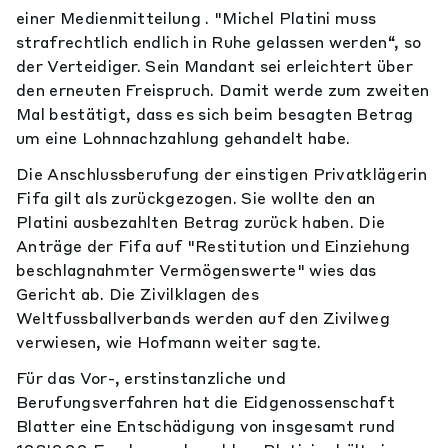
einer Medienmitteilung . "Michel Platini muss
strafrechtlich endlich in Ruhe gelassen werden“, so
der Verteidiger. Sein Mandant sei erleichtert über
den erneuten Freispruch. Damit werde zum zweiten
Mal bestätigt, dass es sich beim besagten Betrag
um eine Lohnnachzahlung gehandelt habe.
Die Anschlussberufung der einstigen Privatklägerin
Fifa gilt als zurückgezogen. Sie wollte den an
Platini ausbezahlten Betrag zurück haben. Die
Anträge der Fifa auf "Restitution und Einziehung
beschlagnahmter Vermögenswerte" wies das
Gericht ab. Die Zivilklagen des
Weltfussballverbands werden auf den Zivilweg
verwiesen, wie Hofmann weiter sagte.
Für das Vor-, erstinstanzliche und
Berufungsverfahren hat die Eidgenossenschaft
Blatter eine Entschädigung von insgesamt rund