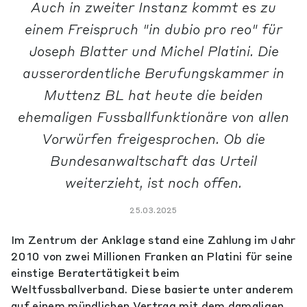
Auch in zweiter Instanz kommt es zu
einem Freispruch "in dubio pro reo" für
Joseph Blatter und Michel Platini. Die
ausserordentliche Berufungskammer in
Muttenz BL hat heute die beiden
ehemaligen Fussballfunktionäre von allen
Vorwürfen freigesprochen. Ob die
Bundesanwaltschaft das Urteil
weiterzieht, ist noch offen.
25.03.2025
Im Zentrum der Anklage stand eine Zahlung im Jahr
2010 von zwei Millionen Franken an Platini für seine
einstige Beratertätigkeit beim
Weltfussballverband. Diese basierte unter anderem
auf einem mündlichen Vertrag mit dem damaligen