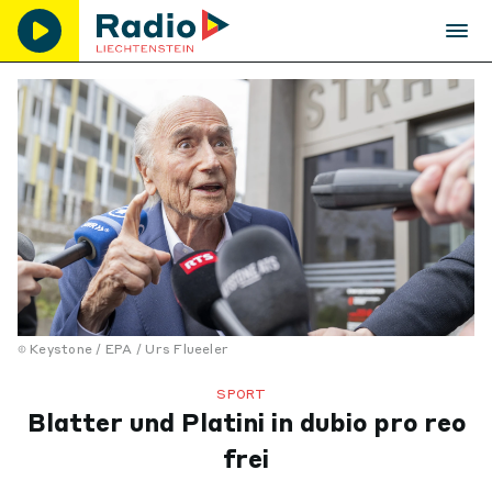
Keystone / EPA / Urs Flueeler
SPORT
Blatter und Platini in dubio pro reo
frei