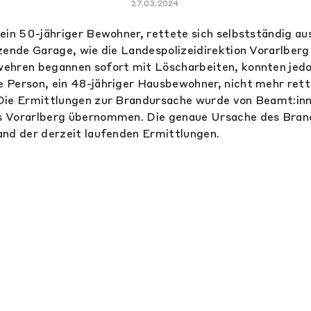
27.03.2024
ein 50-jähriger Bewohner, rettete sich selbstständig a
zende Garage, wie die Landespolizeidirektion Vorarlberg 
ehren begannen sofort mit Löscharbeiten, konnten jedoc
Person, ein 48-jähriger Hausbewohner, nicht mehr rett
Die Ermittlungen zur Brandursache wurde von Beamt:in
 Vorarlberg übernommen. Die genaue Ursache des Brand
nd der derzeit laufenden Ermittlungen.