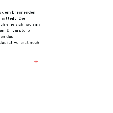
us dem brennenden
mitteilt. Die
h eine sich noch im
en. Er verstarb
nen des
es ist vorerst noch