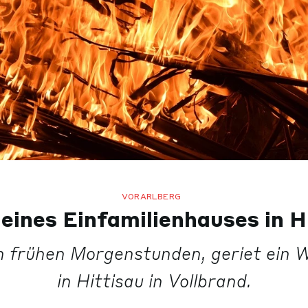
VORARLBERG
eines Einfamilienhauses in H
en frühen Morgenstunden, geriet ein
in Hittisau in Vollbrand.