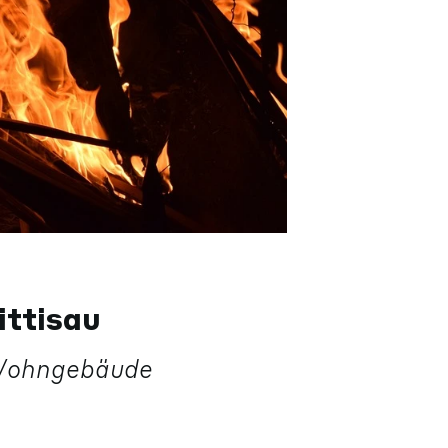
ittisau
 Wohngebäude