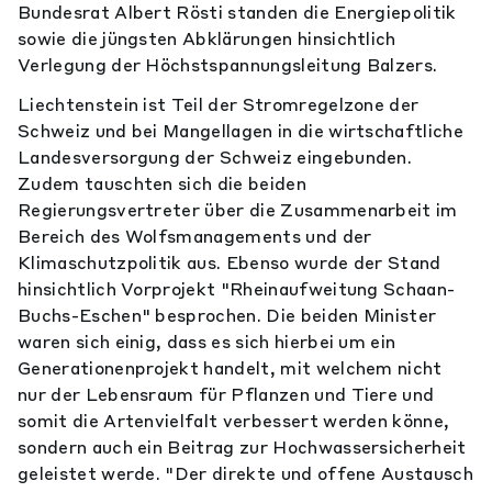
Bundesrat Albert Rösti standen die Energiepolitik
sowie die jüngsten Abklärungen hinsichtlich
Verlegung der Höchstspannungsleitung Balzers.
Liechtenstein ist Teil der Stromregelzone der
Schweiz und bei Mangellagen in die wirtschaftliche
Landesversorgung der Schweiz eingebunden.
Zudem tauschten sich die beiden
Regierungsvertreter über die Zusammenarbeit im
Bereich des Wolfsmanagements und der
Klimaschutzpolitik aus. Ebenso wurde der Stand
hinsichtlich Vorprojekt "Rheinaufweitung Schaan-
Buchs-Eschen" besprochen. Die beiden Minister
waren sich einig, dass es sich hierbei um ein
Generationenprojekt handelt, mit welchem nicht
nur der Lebensraum für Pflanzen und Tiere und
somit die Artenvielfalt verbessert werden könne,
sondern auch ein Beitrag zur Hochwassersicherheit
geleistet werde. "Der direkte und offene Austausch