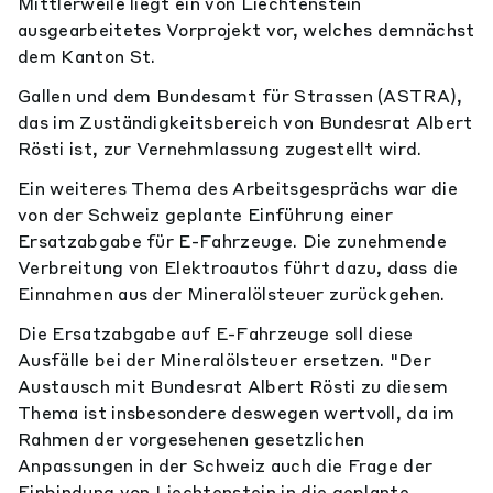
Mittlerweile liegt ein von Liechtenstein
ausgearbeitetes Vorprojekt vor, welches demnächst
dem Kanton St.
Gallen und dem Bundesamt für Strassen (ASTRA),
das im Zuständigkeitsbereich von Bundesrat Albert
Rösti ist, zur Vernehmlassung zugestellt wird.
Ein weiteres Thema des Arbeitsgesprächs war die
von der Schweiz geplante Einführung einer
Ersatzabgabe für E-Fahrzeuge. Die zunehmende
Verbreitung von Elektroautos führt dazu, dass die
Einnahmen aus der Mineralölsteuer zurückgehen.
Die Ersatzabgabe auf E-Fahrzeuge soll diese
Ausfälle bei der Mineralölsteuer ersetzen. "Der
Austausch mit Bundesrat Albert Rösti zu diesem
Thema ist insbesondere deswegen wertvoll, da im
Rahmen der vorgesehenen gesetzlichen
Anpassungen in der Schweiz auch die Frage der
Einbindung von Liechtenstein in die geplante