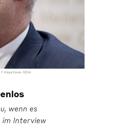
Keystone-SDA
tenlos
zu, wenn es
 im Interview