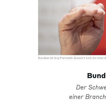
Bundesrat Guy Parmelin äussert sich im Inter
Bunde
Der Schwei
einer Branch