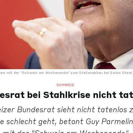
view mit der "Schweiz am Wochenende" zum Stellenabbau bei Swiss Steel.
SCHWEIZ
srat bei Stahlkrise nicht ta
zer Bundesrat sieht nicht tatenlos 
e schlecht geht, betont Guy Parmelin