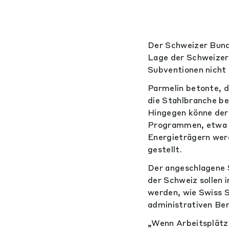
Der Schweizer Bunde
Lage der Schweizer
Subventionen nicht
Parmelin betonte, d
die Stahlbranche be
Hingegen könne der
Programmen, etwa fü
Energieträgern werd
gestellt.
Der angeschlagene 
der Schweiz sollen
werden, wie Swiss S
administrativen Ber
„Wenn Arbeitsplätze