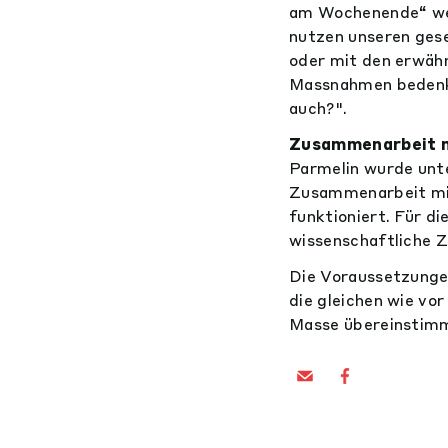
am Wochenende“ weit
nutzen unseren ges
oder mit den erwäh
Massnahmen bedenken
auch?".
Zusammenarbeit mi
Parmelin wurde unt
Zusammenarbeit mit
funktioniert. Für di
wissenschaftliche 
Die Voraussetzunge
die gleichen wie vo
Masse übereinstimm