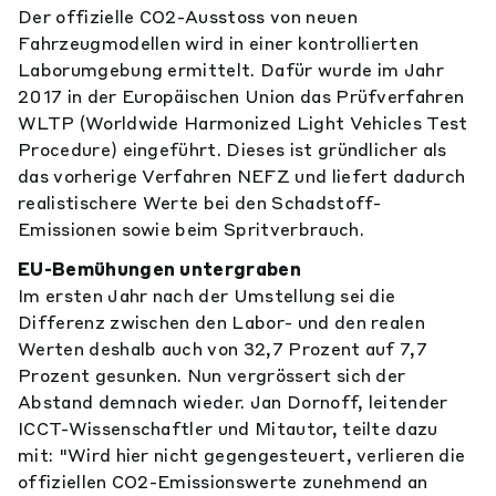
Der offizielle CO2-Ausstoss von neuen
Fahrzeugmodellen wird in einer kontrollierten
Laborumgebung ermittelt. Dafür wurde im Jahr
2017 in der Europäischen Union das Prüfverfahren
WLTP (Worldwide Harmonized Light Vehicles Test
Procedure) eingeführt. Dieses ist gründlicher als
das vorherige Verfahren NEFZ und liefert dadurch
realistischere Werte bei den Schadstoff-
Emissionen sowie beim Spritverbrauch.
EU-Bemühungen untergraben
Im ersten Jahr nach der Umstellung sei die
Differenz zwischen den Labor- und den realen
Werten deshalb auch von 32,7 Prozent auf 7,7
Prozent gesunken. Nun vergrössert sich der
Abstand demnach wieder. Jan Dornoff, leitender
ICCT-Wissenschaftler und Mitautor, teilte dazu
mit: "Wird hier nicht gegengesteuert, verlieren die
offiziellen CO2-Emissionswerte zunehmend an