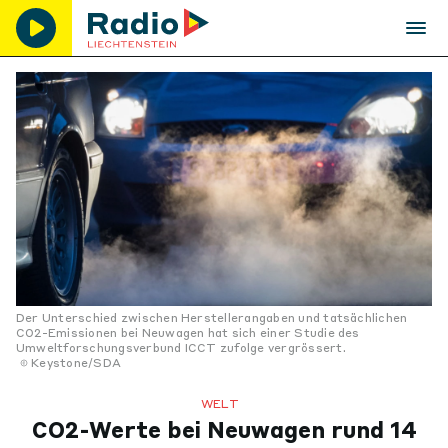
Der Unterschied zwischen Herstellerangaben und tatsächlichen
CO2-Emissionen bei Neuwagen hat sich einer Studie des
Umweltforschungsverbund ICCT zufolge vergrössert.
Keystone/SDA
WELT
CO2-Werte bei Neuwagen rund 14