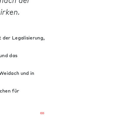
nach der
irken.
t der Legalisierung,
 und das
Weidach und in
chen für