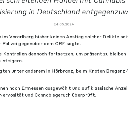
erschreitenden Handel mit Cannabis 
isierung in Deutschland entgegenzuw
24.05.2024
 im Vorarlberg bisher keinen Anstieg solcher Delikte sei
er Polizei gegenüber dem ORF sagte.
ie Kontrollen dennoch fortsetzen, um präsent zu bleiben
u steigern.
olgten unter anderem in Hörbranz, beim Knoten Bregenz-
nen nach Ermessen ausgewählt und auf klassische Anzei
ervosität und Cannabisgeruch überprüft.