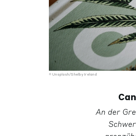
Unsplash/Shelby Ireland
Can
An der Gre
Schwer