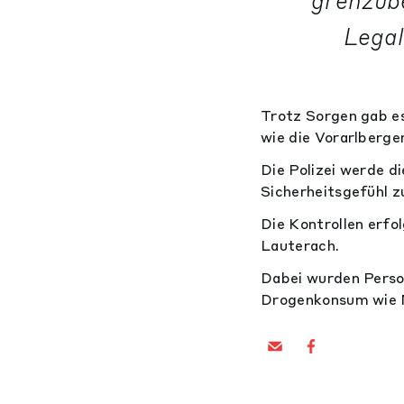
grenzüb
Legal
Trotz Sorgen gab es
wie die Vorarlberg
Die Polizei werde d
Sicherheitsgefühl z
Die Kontrollen erf
Lauterach.
Dabei wurden Perso
Drogenkonsum wie N