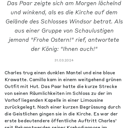
Das Paar zeigte sich am Morgen lächelnd
und winkend, als es die Kirche auf dem
Gelände des Schlosses Windsor betrat. Als
aus einer Gruppe von Schaulustigen
jemand "Frohe Ostern!" rief, antwortete
der König: "Ihnen auch!"
31.03.2024
Charles trug einen dunklen Mantel und eine blaue
Krawatte. Camilla kam in einem weitgehend grünen
Outfit mit Hut. Das Paar hatte die kurze Strecke
von seinen Räumlichkeiten im Schloss zu der im
Vorhof liegenden Kapelle in einer Limousine
zurückgelegt. Nach einer kurzen Begrüssung durch
die Geistlichen gingen sie in die Kirche. Es war der
erste bedeutendere öffentliche Auftritt Charles'
seit Bekanntwerden seiner Krebsdiagnose im