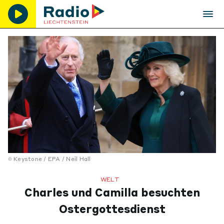
Keystone / EPA / Neil Hall
WELT
Charles und Camilla besuchten
Ostergottesdienst