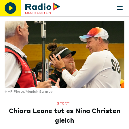
AP Photo/Manish Swarup
SPORT
Chiara Leone tut es Nina Christen
gleich