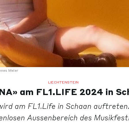
nes Meier
LIECHTENSTEIN
NA» am FL1.LIFE 2024 in Sc
rd am FL1.Life in Schaan auftreten
enlosen Aussenbereich des Musikfesti