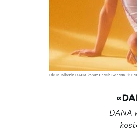
Die Musikerin DANA kommt nach Schaan.
Han
«DA
DANA wi
kost