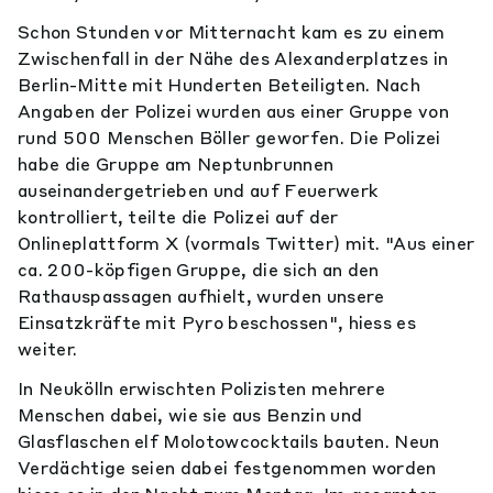
Schon Stunden vor Mitternacht kam es zu einem
Zwischenfall in der Nähe des Alexanderplatzes in
Berlin-Mitte mit Hunderten Beteiligten. Nach
Angaben der Polizei wurden aus einer Gruppe von
rund 500 Menschen Böller geworfen. Die Polizei
habe die Gruppe am Neptunbrunnen
auseinandergetrieben und auf Feuerwerk
kontrolliert, teilte die Polizei auf der
Onlineplattform X (vormals Twitter) mit. "Aus einer
ca. 200-köpfigen Gruppe, die sich an den
Rathauspassagen aufhielt, wurden unsere
Einsatzkräfte mit Pyro beschossen", hiess es
weiter.
In Neukölln erwischten Polizisten mehrere
Menschen dabei, wie sie aus Benzin und
Glasflaschen elf Molotowcocktails bauten. Neun
Verdächtige seien dabei festgenommen worden