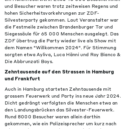
und Besucher waren trotz zeitweisen Regens und
hohen Sicherheitsvorkehrungen zur ZDF-
Silvesterparty gekommen. Laut Veranstalter war
die Festmeile zwischen Brandenburger Tor und
Siegessäule für 65 000 Menschen ausgelegt. Das
ZDF übertrug die Party wieder live als Show mit
dem Namen "Willkommen 2024". Für Stimmung
sorgten etwa Ayliva, Luca Hänni und Roy Bianco &
Die Abbrunzati Boys.
Zehntausende auf den Strassen in Hamburg
und Frankfurt
Auch in Hamburg starteten Zehntausende mit
grossem Feuerwerk und Party ins neue Jahr 2024.
Dicht gedrängt verfolgten die Menschen etwa an
den Landungsbrücken das Silvester-Feuerwerk.
Rund 8000 Besucher waren allein dorthin
gekommen, wie ein Polizeisprecher um kurz nach