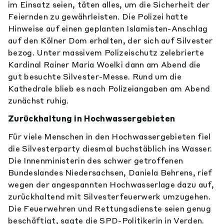
im Einsatz seien, täten alles, um die Sicherheit der
Feiernden zu gewährleisten. Die Polizei hatte
Hinweise auf einen geplanten Islamisten-Anschlag
auf den Kölner Dom erhalten, der sich auf Silvester
bezog. Unter massivem Polizeischutz zelebrierte
Kardinal Rainer Maria Woelki dann am Abend die
gut besuchte Silvester-Messe. Rund um die
Kathedrale blieb es nach Polizeiangaben am Abend
zunächst ruhig.
Zurückhaltung in Hochwassergebieten
Für viele Menschen in den Hochwassergebieten fiel
die Silvesterparty diesmal buchstäblich ins Wasser.
Die Innenministerin des schwer getroffenen
Bundeslandes Niedersachsen, Daniela Behrens, rief
wegen der angespannten Hochwasserlage dazu auf,
zurückhaltend mit Silvesterfeuerwerk umzugehen.
Die Feuerwehren und Rettungsdienste seien genug
beschäftigt, sagte die SPD-Politikerin in Verden.