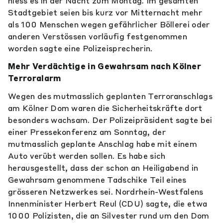
hiess es in der Nacht zum Montag. Im gesamten
Stadtgebiet seien bis kurz vor Mitternacht mehr
als 100 Menschen wegen gefährlicher Böllerei oder
anderen Verstössen vorläufig festgenommen
worden sagte eine Polizeisprecherin.
Mehr Verdächtige in Gewahrsam nach Kölner
Terroralarm
Wegen des mutmasslich geplanten Terroranschlags
am Kölner Dom waren die Sicherheitskräfte dort
besonders wachsam. Der Polizeipräsident sagte bei
einer Pressekonferenz am Sonntag, der
mutmasslich geplante Anschlag habe mit einem
Auto verübt werden sollen. Es habe sich
herausgestellt, dass der schon an Heiligabend in
Gewahrsam genommene Tadschike Teil eines
grösseren Netzwerkes sei. Nordrhein-Westfalens
Innenminister Herbert Reul (CDU) sagte, die etwa
1000 Polizisten, die an Silvester rund um den Dom