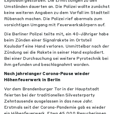
Explosion gestorben. Die Ermittlungen zu den
Umständen dauerten an. Die Polizei wollte zunächst
keine weiteren Angaben zu dem Vorfall im Stadtteil
Rübenach machen. Die Polizei rief abermals zum
vorsichtigen Umgang mit Feuerwerkskörpern auf.
Die Berliner Polizei teilte mit, ein 40-Jähriger habe
beim Zünden einer Signalrakete im Ortsteil
Kaulsdorf eine Hand verloren. Unmittelbar nach der
Zündung sei die Rakete in seiner Hand explodiert.
Bei einer Durchsuchung sei weitere Pyrotechnik bei
ihm gefunden und beschlagnahmt worden.
Nach jahrelanger Corona-Pause wieder
Höhenfeuerwerk in Berlin
Vor dem Brandenburger Tor in der Hauptstadt
feierten bei der traditionellen Silvesterparty
Zehntausende ausgelassen in das neue Jahr.
Erstmals seit der Corona-Pandemie gab es wieder
ein Höhenfeuerwerk. Etwa 45 000 Besucherinnen