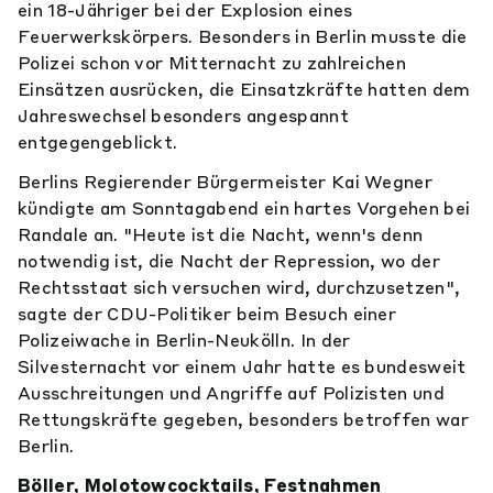
ein 18-Jähriger bei der Explosion eines
Feuerwerkskörpers. Besonders in Berlin musste die
Polizei schon vor Mitternacht zu zahlreichen
Einsätzen ausrücken, die Einsatzkräfte hatten dem
Jahreswechsel besonders angespannt
entgegengeblickt.
Berlins Regierender Bürgermeister Kai Wegner
kündigte am Sonntagabend ein hartes Vorgehen bei
Randale an. "Heute ist die Nacht, wenn's denn
notwendig ist, die Nacht der Repression, wo der
Rechtsstaat sich versuchen wird, durchzusetzen",
sagte der CDU-Politiker beim Besuch einer
Polizeiwache in Berlin-Neukölln. In der
Silvesternacht vor einem Jahr hatte es bundesweit
Ausschreitungen und Angriffe auf Polizisten und
Rettungskräfte gegeben, besonders betroffen war
Berlin.
Böller, Molotowcocktails, Festnahmen