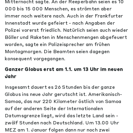
Mitternacht sagte. An der Reeperbahn seien es 10
000 bis 15 000 Menschen, es strömten aber
immer noch weitere nach. Auch in der Frankfurter
Innenstadt wurde gefeiert - nach Angaben der
Polizei vorerst friedlich. Natürlich seien auch wieder
Böller und Raketen in Menschenmengen abgefeuert
worden, sagte ein Polizeisprecher am frühen
Montagmorgen. Die Beamten seien dagegen
konsequent vorgegangen.
Ganzer Globus erst am 1.1. um 13 Uhr im neuen
Jahr
Insgesamt dauert es 26 Stunden bis der ganze
Globus ins neue Jahr gerutscht ist. Amerikanisch-
Samoa, das nur 220 Kilometer östlich von Samoa
auf der anderen Seite der Internationalen
Datumsgrenze liegt, wird das letzte Land sein -
zwölf Stunden nach Deutschland. Um 13.00 Uhr
MEZ am 1. Januar folgen dann nur noch zwei