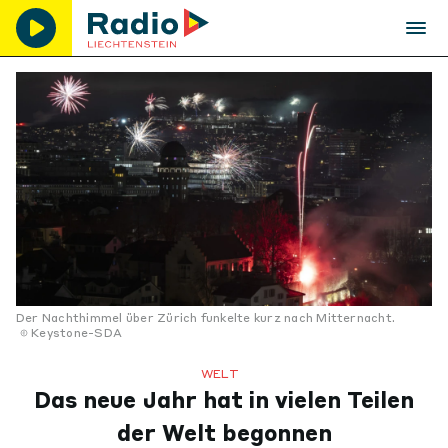
Der Nachthimmel über Zürich funkelte kurz nach Mitternacht.
Keystone-SDA
WELT
Das neue Jahr hat in vielen Teilen
der Welt begonnen