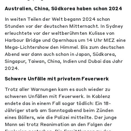
Australien, China, Südkorea haben schon 2024
In weiten Teilen der Welt begann 2024 schon
Stunden vor der deutschen Mitternacht. In Sydney
erleuchtete vor der weltberühmten Kulisse von
Harbour Bridge und Opernhaus um 14 Uhr MEZ eine
Mega-Lichtershow den Himmel. Bis zum deutschen
Abend war dann auch schon in Japan, Südkorea,
Singapur, Taiwan, China, Indien und Dubai das Jahr
2024.
Schwere Unfälle mit privatem Feuerwerk
Trotz aller Warnungen kam es auch wieder zu
schweren Unfällen mit Feuerwerk. In Koblenz
endete das in einem Fall sogar tödlich: Ein 18-
Jähriger starb am Sonntagabend beim Zünden
eines Böllers, wie die Polizei mitteilte. Der junge
Mann sei trotz Reanimation an den Folgen der