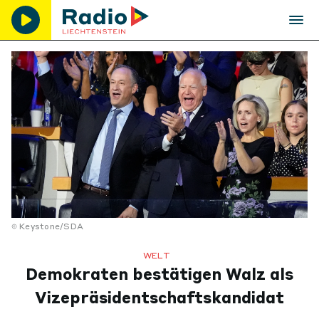
Keystone/SDA
WELT
Demokraten bestätigen Walz als
Vizepräsidentschaftskandidat