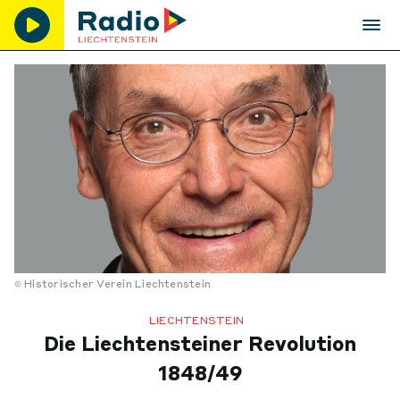
Historischer Verein Liechtenstein
LIECHTENSTEIN
Die Liechtensteiner Revolution
1848/49