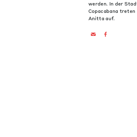
werden. In der Sta
Copacabana treten 
Anitta auf.