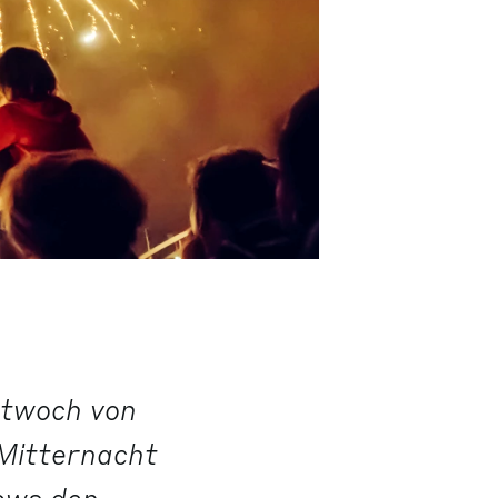
ttwoch von
Mitternacht