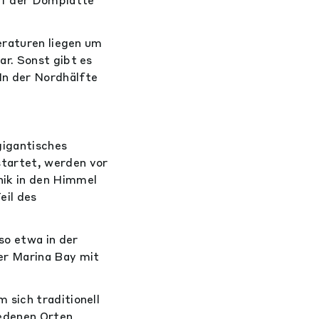
eraturen liegen um
r. Sonst gibt es
In der Nordhälfte
gigantisches
tartet, werden vor
nik in den Himmel
eil des
so etwa in der
er Marina Bay mit
 sich traditionell
iedenen Orten