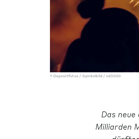
Depositfotos / Symbolbild / nd3000
Das neue 
Milliarden