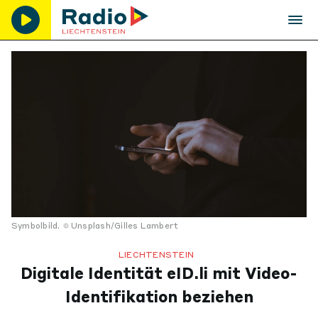
Symbolbild.
Unsplash/Gilles Lambert
LIECHTENSTEIN
Digitale Identität eID.li mit Video-
Identifikation beziehen