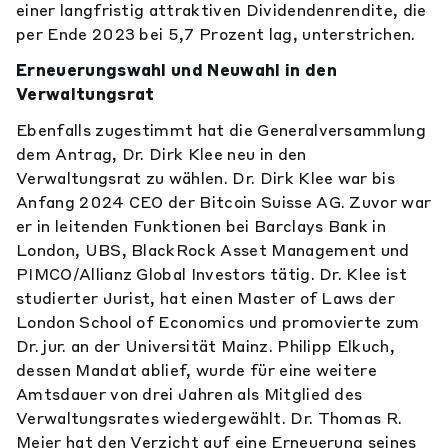
einer langfristig attraktiven Dividendenrendite, die
per Ende 2023 bei 5,7 Prozent lag, unterstrichen.
Erneuerungswahl und Neuwahl in den
Verwaltungsrat
Ebenfalls zugestimmt hat die Generalversammlung
dem Antrag, Dr. Dirk Klee neu in den
Verwaltungsrat zu wählen. Dr. Dirk Klee war bis
Anfang 2024 CEO der Bitcoin Suisse AG. Zuvor war
er in leitenden Funktionen bei Barclays Bank in
London, UBS, BlackRock Asset Management und
PIMCO/Allianz Global Investors tätig. Dr. Klee ist
studierter Jurist, hat einen Master of Laws der
London School of Economics und promovierte zum
Dr. jur. an der Universität Mainz. Philipp Elkuch,
dessen Mandat ablief, wurde für eine weitere
Amtsdauer von drei Jahren als Mitglied des
Verwaltungsrates wiedergewählt. Dr. Thomas R.
Meier hat den Verzicht auf eine Erneuerung seines