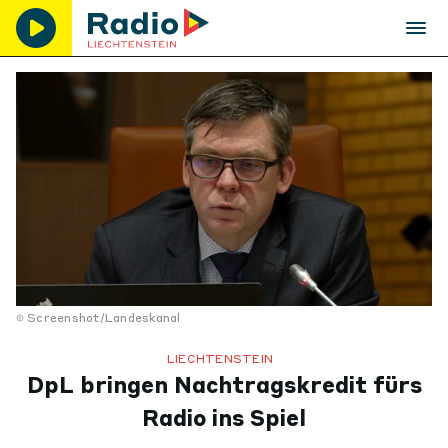
Screenshot/Landeskanal
LIECHTENSTEIN
DpL bringen Nachtragskredit fürs
Radio ins Spiel