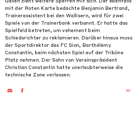
Gallen zieht weitere Sperren mit sich. Der ebenfalls
mit der Roten Karte bedachte Benjamin Bertrand,
Trainerassistent bei den Wallisern, wird für zwei
Spiele von der Trainerbank verbannt. Er hatte das
Spielfeld betreten, um vehement beim
Schiedsrichter zu reklamieren. Darüber hinaus muss
der Sportdirektor des FC Sion, Barthélémy
Constantin, beim nächsten Spiel auf der Tribüne
Platz nehmen. Der Sohn von Vereinspräsident
Christian Constantin hatte unerlaubterweise die
technische Zone verlassen.