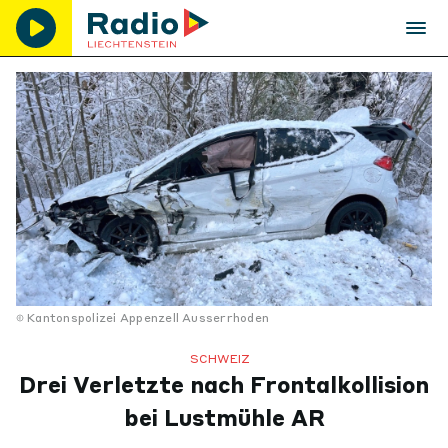
Kantonspolizei Appenzell Ausserrhoden
SCHWEIZ
Drei Verletzte nach Frontalkollision
bei Lustmühle AR