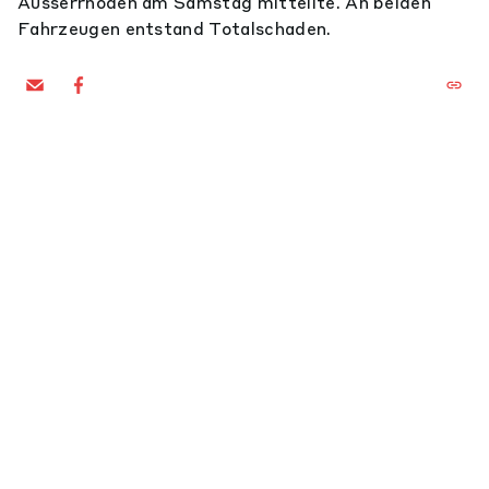
Ausserrhoden am Samstag mitteilte. An beiden
Fahrzeugen entstand Totalschaden.