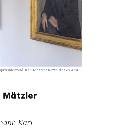
spräsidenten). Karl Mätzler hatte dieses Amt
 Mätzler
mann Karl