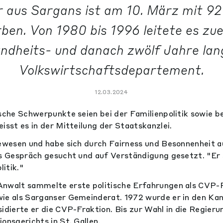
 aus Sargans ist am 10. März mit 9
ben. Von 1980 bis 1996 leitete es zu
ndheits- und danach zwölf Jahre lan
Volkswirtschaftsdepartement.
12.03.2024
ische Schwerpunkte seien bei der Familienpolitik sowie b
isst es in der Mitteilung der Staatskanzlei.
gewesen und habe sich durch Fairness und Besonnenheit a
as Gespräch gesucht und auf Verständigung gesetzt. "Er 
litik."
Anwalt sammelte erste politische Erfahrungen als CVP-
ie als Sarganser Gemeinderat. 1972 wurde er in den Ka
sidierte er die CVP-Fraktion. Bis zur Wahl in die Regier
onsgerichts in St. Gallen.