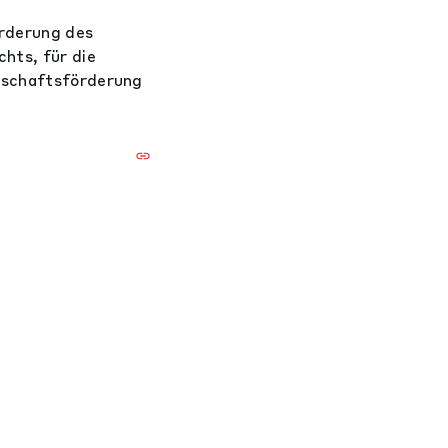
örderung des
hts, für die
rtschaftsförderung