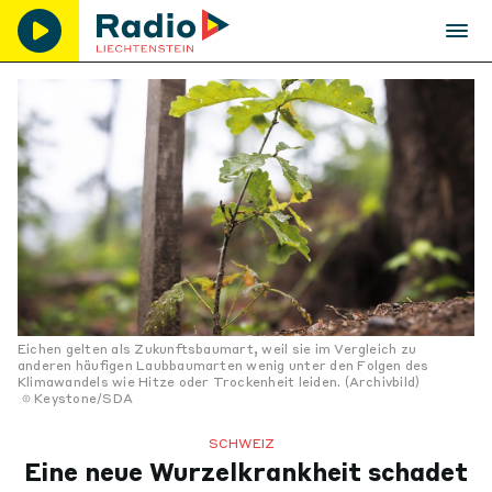
Eichen gelten als Zukunftsbaumart, weil sie im Vergleich zu
anderen häufigen Laubbaumarten wenig unter den Folgen des
Klimawandels wie Hitze oder Trockenheit leiden. (Archivbild)
Keystone/SDA
SCHWEIZ
Eine neue Wurzelkrankheit schadet