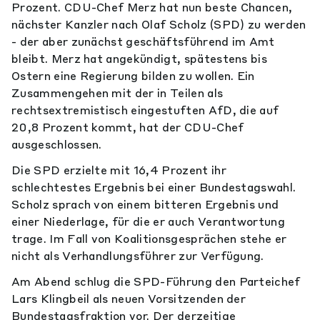
Prozent. CDU-Chef Merz hat nun beste Chancen,
nächster Kanzler nach Olaf Scholz (SPD) zu werden
- der aber zunächst geschäftsführend im Amt
bleibt. Merz hat angekündigt, spätestens bis
Ostern eine Regierung bilden zu wollen. Ein
Zusammengehen mit der in Teilen als
rechtsextremistisch eingestuften AfD, die auf
20,8 Prozent kommt, hat der CDU-Chef
ausgeschlossen.
Die SPD erzielte mit 16,4 Prozent ihr
schlechtestes Ergebnis bei einer Bundestagswahl.
Scholz sprach von einem bitteren Ergebnis und
einer Niederlage, für die er auch Verantwortung
trage. Im Fall von Koalitionsgesprächen stehe er
nicht als Verhandlungsführer zur Verfügung.
Am Abend schlug die SPD-Führung den Parteichef
Lars Klingbeil als neuen Vorsitzenden der
Bundestagsfraktion vor. Der derzeitige