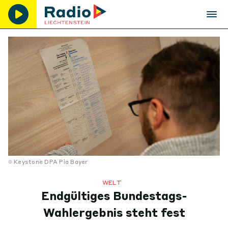
Keystone DPA Pia Bayer
WELT
Endgültiges Bundestags-
Wahlergebnis steht fest