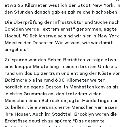
etwa 65 Kilometer westlich der Stadt New York. In
den Stunden danach gab es zahlreiche Nachbeben.
Die Überprüfung der Infrastruktur und Suche nach
Schäden werde "extrem ernst" genommen, sagte
Hochul. "Glücklicherweise sind wir hier in New York
Meister der Desaster. Wir wissen, wie wir damit
umgehen."
Zu spüren war das Beben Berichten zufolge etwa
eine knappe Minute lang in einem breiten Umkreis
rund um das Epizentrum und entlang der Küste von
Baltimore bis ins rund 600 Kilometer weiter
nördlich gelegene Boston. In Manhattan kam es als
leichtes Grummeln an, das trotzdem vielen
Menschen einen Schreck einjagte. Hunde fingen an
zu bellen, viele verunsicherte Menschen verliessen
ihre Häuser. Auch im Stadtteil Brooklyn waren die
Erdstösse deutlich zu spüren: "Das gesamte