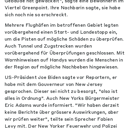
Gebäude hat gewackelt", sagte eine Bewohnerin im
Viertel Greenpoint. Ihre Nachbarin sagte, sie habe
sich noch nie so erschreckt.
Mehrere Flughäfen im betroffenen Gebiet legten
vorübergehend einen Start- und Landestopp ein,
um die Pisten auf mögliche Schäden zu überprüfen.
Auch Tunnel und Zugstrecken wurden
vorübergehend für Überprüfungen geschlossen. Mit
Warnhinweisen auf Handys wurden die Menschen in
der Region auf mögliche Nachbeben hingewiesen.
US-Präsident Joe Biden sagte vor Reportern, er
habe mit dem Gouverneur von New Jersey
gesprochen. Dieser sei nicht zu besorgt, "also ist
alles in Ordnung". Auch New Yorks Bürgermeister
Eric Adams wurde informiert. "Wir haben derzeit
keine Berichte über grössere Auswirkungen, aber
wir prüfen weiter", teilte sein Sprecher Fabien
Levy mit. Der New Yorker Feuerwehr und Polizei