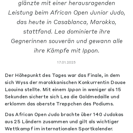
glänzte mit einer herausragenden
Leistung beim African Open Junior Judo,
das heute in Casablanca, Marokko,
stattfand. Lea dominierte ihre
Gegnerinnen souverän und gewann alle
ihre Kämpfe mit Ippon.
17.01.2025
Der Höhepunkt des Tages war das Finale, in dem
sich Wyss der marokkanischen Konkurrentin Douae
Laouina stellte. Mit einem
Ippon
in weniger als 15
Sekunden sicherte sich Lea die Goldmedaille und
erklomm das oberste Treppchen des Podiums.
Das African Open Judo brachte über 140 Judokas
aus 25 Ländern zusammen und gilt als wichtiger
Wettkampf im internationalen Sportkalender.