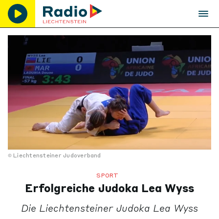
Liechtensteiner Judoverband
SPORT
Erfolgreiche Judoka Lea Wyss
Die Liechtensteiner Judoka Lea Wyss