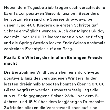
Neben dem Tagesbetrieb trugen auch verschiedene
Events zur positiven Saisonbilanz bei. Besonders
hervorzuheben sind die Sunrise Snowdays, bei
denen rund 400 Kindern die ersten Schritte auf
Schnee ermöglicht wurden. Auch der Migros Skiday
war mit über 1300 Teilnehmenden ein voller Erfolg
und die Spring Session lockte Ende Saison nochmals
zahlreiche Freestyler auf den Berg.
Fazit: Ein Winter, der in allen Belangen Freude
macht
Die Bergbahnen Wildhaus ziehen eine durchwegs
positive Bilanz des vergangenen Winters. In den
letzten dreieinhalb Monaten konnten über 150'000
Gäste begrüsst werden. Umsatzmässig liegt die
nun zu Ende gegangene Saison 23 % über dem 5-
Jahres- und 15 % über dem langjährigen Durschnitt.
Zufrieden blicken die Verantwortlichen auf eine