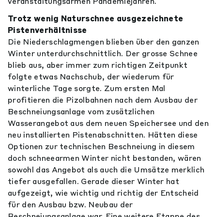
veranstaltungsarmen Pandemiejahren.
Trotz wenig Naturschnee ausgezeichnete
Pistenverhältnisse
Die Niederschlagmengen blieben über den ganzen
Winter unterdurchschnittlich. Der grosse Schnee
blieb aus, aber immer zum richtigen Zeitpunkt
folgte etwas Nachschub, der wiederum für
winterliche Tage sorgte. Zum ersten Mal
profitieren die Pizolbahnen nach dem Ausbau der
Beschneiungsanlage vom zusätzlichen
Wasserangebot aus dem neuen Speichersee und den
neu installierten Pistenabschnitten. Hätten diese
Optionen zur technischen Beschneiung in diesem
doch schneearmen Winter nicht bestanden, wären
sowohl das Angebot als auch die Umsätze merklich
tiefer ausgefallen. Gerade dieser Winter hat
aufgezeigt, wie wichtig und richtig der Entscheid
für den Ausbau bzw. Neubau der
Beschneiungsanlage war. Eine weitere Etappe des