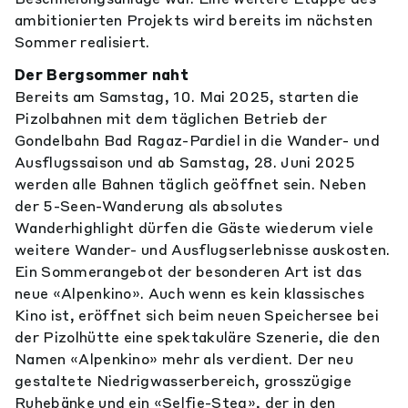
ambitionierten Projekts wird bereits im nächsten
Sommer realisiert.
Der Bergsommer naht
Bereits am Samstag, 10. Mai 2025, starten die
Pizolbahnen mit dem täglichen Betrieb der
Gondelbahn Bad Ragaz-Pardiel in die Wander- und
Ausflugssaison und ab Samstag, 28. Juni 2025
werden alle Bahnen täglich geöffnet sein. Neben
der 5-Seen-Wanderung als absolutes
Wanderhighlight dürfen die Gäste wiederum viele
weitere Wander- und Ausflugserlebnisse auskosten.
Ein Sommerangebot der besonderen Art ist das
neue «Alpenkino». Auch wenn es kein klassisches
Kino ist, eröffnet sich beim neuen Speichersee bei
der Pizolhütte eine spektakuläre Szenerie, die den
Namen «Alpenkino» mehr als verdient. Der neu
gestaltete Niedrigwasserbereich, grosszügige
Ruhebänke und ein «Selfie-Steg», der in den