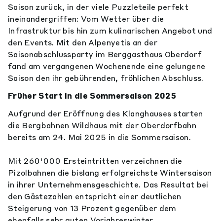
Saison zurück, in der viele Puzzleteile perfekt
ineinandergriffen: Vom Wetter über die
Infrastruktur bis hin zum kulinarischen Angebot und
den Events. Mit den Alpenyetis an der
Saisonabschlussparty im Berggasthaus Oberdorf
fand am vergangenen Wochenende eine gelungene
Saison den ihr gebührenden, fröhlichen Abschluss.
Früher Start in die Sommersaison 2025
Aufgrund der Eröffnung des Klanghauses starten
die Bergbahnen Wildhaus mit der Oberdorfbahn
bereits am 24. Mai 2025 in die Sommersaison.
Mit 260'000 Ersteintritten verzeichnen die
Pizolbahnen die bislang erfolgreichste Wintersaison
in ihrer Unternehmensgeschichte. Das Resultat bei
den Gästezahlen entspricht einer deutlichen
Steigerung von 13 Prozent gegenüber dem
ebenfalls sehr guten Vorjahreswinter.