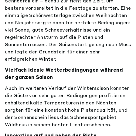
Schneefall ein – genau zur richtigen Zeit, um
bestens vorbereitet in die Festtage zu starten. Eine
einmalige Schönwetterlage zwischen Weihnachten
und Neujahr sorgte dann für perfekte Bedingungen:
viel Sonne, gute Schneeverhältnisse und ein
regelrechter Ansturm auf die Pisten und
Sonnenterrassen. Der Saisonstart gelang nach Mass
und legte den Grundstein für einen sehr
erfolgreichen Winter.
Vielfach ideale Wetterbedingungen während
der ganzen Saison
Auch im weiteren Verlauf der Wintersaison konnten
die Gäste von sehr guten Bedingungen profitieren:
anhaltend kalte Temperaturen in den Nächten
sorgten für eine konstant hohe Pistenqualität, und
der Sonnenschein liess das Schneesportgebiet
Wildhaus in seinem besten Licht erscheinen.
Innovation auf und neben der Piste