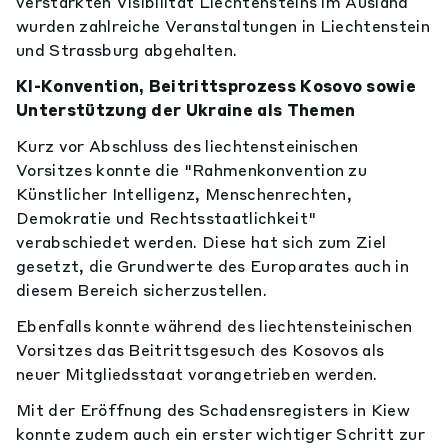
verstärkten Visibilität Liechtensteins im Ausland
wurden zahlreiche Veranstaltungen in Liechtenstein
und Strassburg abgehalten.
KI-Konvention, Beitrittsprozess Kosovo sowie
Unterstützung der Ukraine als Themen
Kurz vor Abschluss des liechtensteinischen
Vorsitzes konnte die "Rahmenkonvention zu
Künstlicher Intelligenz, Menschenrechten,
Demokratie und Rechtsstaatlichkeit"
verabschiedet werden. Diese hat sich zum Ziel
gesetzt, die Grundwerte des Europarates auch in
diesem Bereich sicherzustellen.
Ebenfalls konnte während des liechtensteinischen
Vorsitzes das Beitrittsgesuch des Kosovos als
neuer Mitgliedsstaat vorangetrieben werden.
Mit der Eröffnung des Schadensregisters in Kiew
konnte zudem auch ein erster wichtiger Schritt zur