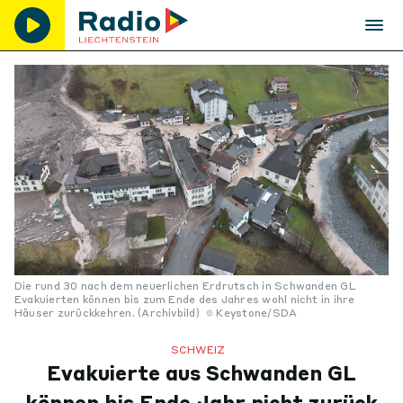
Die rund 30 nach dem neuerlichen Erdrutsch in Schwanden GL
Evakuierten können bis zum Ende des Jahres wohl nicht in ihre
Häuser zurückkehren. (Archivbild)
Keystone/SDA
SCHWEIZ
Evakuierte aus Schwanden GL