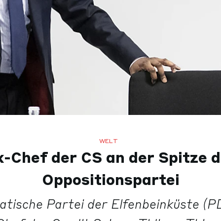
WELT
-Chef der CS an der Spitze d
Oppositionspartei
tische Partei der Elfenbeinküste (P