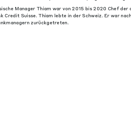
ösische Manager Thiam war von 2015 bis 2020 Chef der 
 Credit Suisse. Thiam lebte in der Schweiz. Er war nac
ankmanagern zurückgetreten.