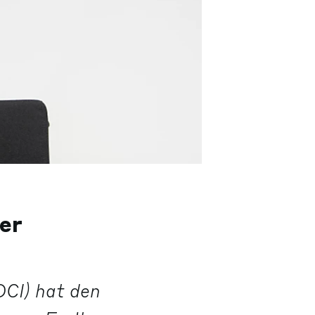
er
DCI) hat den