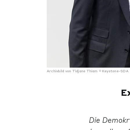
Archivbild von Tidjane Thiam
Keystone-SDA
Ex
Die Demokra