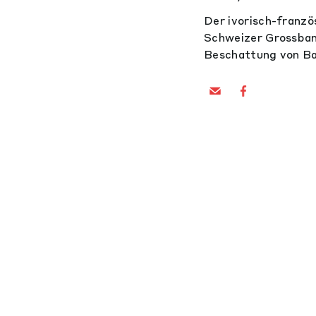
Der ivorisch-franz
Schweizer Grossbank
Beschattung von B