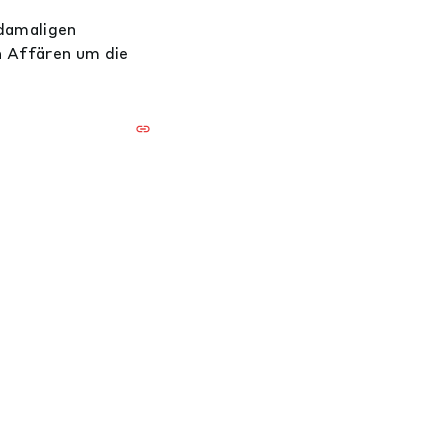
damaligen
h Affären um die