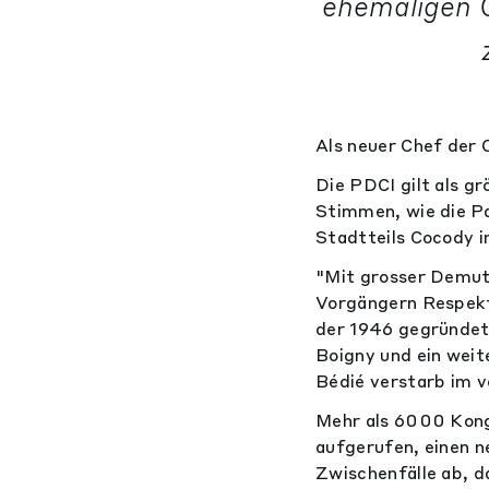
ehemaligen C
Als neuer Chef der 
Die PDCI gilt als g
Stimmen, wie die P
Stadtteils Cocody i
"Mit grosser Demut
Vorgängern Respekt 
der 1946 gegründet
Boigny und ein weit
Bédié verstarb im 
Mehr als 6000 Kong
aufgerufen, einen n
Zwischenfälle ab, 