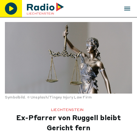
Symbolbild.
Unsplash/Tingey Injury Law Firm
LIECHTENSTEIN
Ex-Pfarrer von Ruggell bleibt
Gericht fern