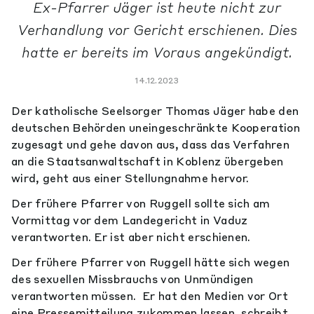
Ex-Pfarrer Jäger ist heute nicht zur
Verhandlung vor Gericht erschienen. Dies
hatte er bereits im Voraus angekündigt.
14.12.2023
Der katholische Seelsorger Thomas Jäger habe den
deutschen Behörden uneingeschränkte Kooperation
zugesagt und gehe davon aus, dass das Verfahren
an die Staatsanwaltschaft in Koblenz übergeben
wird, geht aus einer Stellungnahme hervor.
Der frühere Pfarrer von Ruggell sollte sich am
Vormittag vor dem Landegericht in Vaduz
verantworten. Er ist aber nicht erschienen.
Der frühere Pfarrer von Ruggell hätte sich wegen
des sexuellen Missbrauchs von Unmündigen
verantworten müssen. Er hat den Medien vor Ort
eine Pressemitteilung zukommen lassen, schreibt