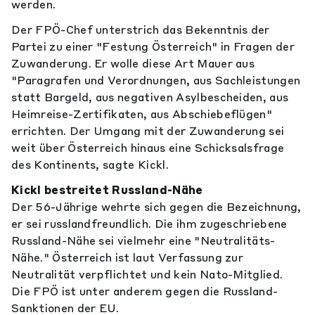
werden.
Der FPÖ-Chef unterstrich das Bekenntnis der
Partei zu einer "Festung Österreich" in Fragen der
Zuwanderung. Er wolle diese Art Mauer aus
"Paragrafen und Verordnungen, aus Sachleistungen
statt Bargeld, aus negativen Asylbescheiden, aus
Heimreise-Zertifikaten, aus Abschiebeflügen"
errichten. Der Umgang mit der Zuwanderung sei
weit über Österreich hinaus eine Schicksalsfrage
des Kontinents, sagte Kickl.
Kickl bestreitet Russland-Nähe
Der 56-Jährige wehrte sich gegen die Bezeichnung,
er sei russlandfreundlich. Die ihm zugeschriebene
Russland-Nähe sei vielmehr eine "Neutralitäts-
Nähe." Österreich ist laut Verfassung zur
Neutralität verpflichtet und kein Nato-Mitglied.
Die FPÖ ist unter anderem gegen die Russland-
Sanktionen der EU.