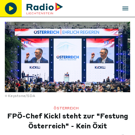
Keystone/SDA
ÖSTERREICH
FPÖ-Chef Kickl steht zur "Festung
Österreich" - Kein Öxit