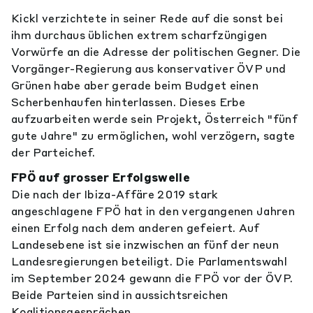
Kickl verzichtete in seiner Rede auf die sonst bei
ihm durchaus üblichen extrem scharfzüngigen
Vorwürfe an die Adresse der politischen Gegner. Die
Vorgänger-Regierung aus konservativer ÖVP und
Grünen habe aber gerade beim Budget einen
Scherbenhaufen hinterlassen. Dieses Erbe
aufzuarbeiten werde sein Projekt, Österreich "fünf
gute Jahre" zu ermöglichen, wohl verzögern, sagte
der Parteichef.
FPÖ auf grosser Erfolgswelle
Die nach der Ibiza-Affäre 2019 stark
angeschlagene FPÖ hat in den vergangenen Jahren
einen Erfolg nach dem anderen gefeiert. Auf
Landesebene ist sie inzwischen an fünf der neun
Landesregierungen beteiligt. Die Parlamentswahl
im September 2024 gewann die FPÖ vor der ÖVP.
Beide Parteien sind in aussichtsreichen
Koalitionsgesprächen.