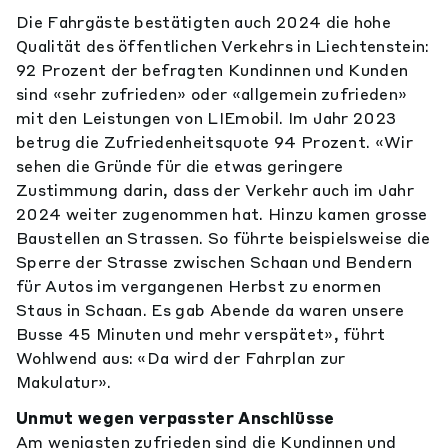
Die Fahrgäste bestätigten auch 2024 die hohe
Qualität des öffentlichen Verkehrs in Liechtenstein:
92 Prozent der befragten Kundinnen und Kunden
sind «sehr zufrieden» oder «allgemein zufrieden»
mit den Leistungen von LIEmobil. Im Jahr 2023
betrug die Zufriedenheitsquote 94 Prozent. «Wir
sehen die Gründe für die etwas geringere
Zustimmung darin, dass der Verkehr auch im Jahr
2024 weiter zugenommen hat. Hinzu kamen grosse
Baustellen an Strassen. So führte beispielsweise die
Sperre der Strasse zwischen Schaan und Bendern
für Autos im vergangenen Herbst zu enormen
Staus in Schaan. Es gab Abende da waren unsere
Busse 45 Minuten und mehr verspätet», führt
Wohlwend aus: «Da wird der Fahrplan zur
Makulatur».
Unmut wegen verpasster Anschlüsse
Am wenigsten zufrieden sind die Kundinnen und