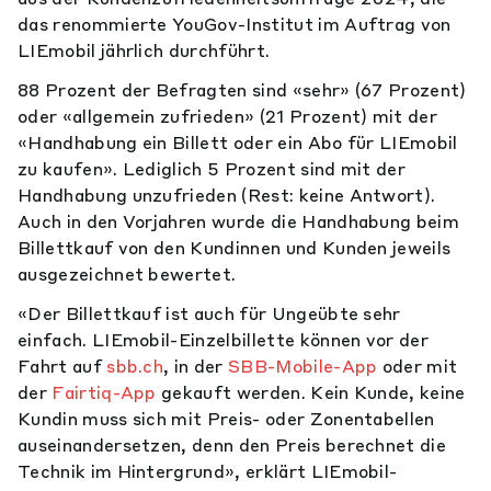
das renommierte YouGov-Institut im Auftrag von
LIEmobil jährlich durchführt.
88 Prozent der Befragten sind «sehr» (67 Prozent)
oder «allgemein zufrieden» (21 Prozent) mit der
«Handhabung ein Billett oder ein Abo für LIEmobil
zu kaufen». Lediglich 5 Prozent sind mit der
Handhabung unzufrieden (Rest: keine Antwort).
Auch in den Vorjahren wurde die Handhabung beim
Billettkauf von den Kundinnen und Kunden jeweils
ausgezeichnet bewertet.
«Der Billettkauf ist auch für Ungeübte sehr
einfach. LIEmobil-Einzelbillette können vor der
Fahrt auf
sbb.ch
, in der
SBB-Mobile-App
oder mit
der
Fairtiq-App
gekauft werden. Kein Kunde, keine
Kundin muss sich mit Preis- oder Zonentabellen
auseinandersetzen, denn den Preis berechnet die
Technik im Hintergrund», erklärt LIEmobil-