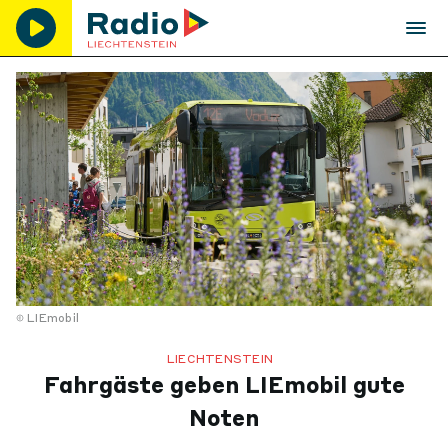
LIEmobil
LIECHTENSTEIN
Fahrgäste geben LIEmobil gute
Noten