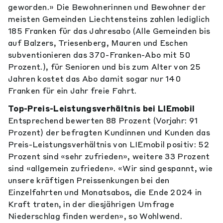
geworden.» Die Bewohnerinnen und Bewohner der
meisten Gemeinden Liechtensteins zahlen lediglich
185 Franken für das Jahresabo (Alle Gemeinden bis
auf Balzers, Triesenberg, Mauren und Eschen
subventionieren das 370-Franken-Abo mit 50
Prozent.), für Senioren und bis zum Alter von 25
Jahren kostet das Abo damit sogar nur 140
Franken für ein Jahr freie Fahrt.
Top-Preis-Leistungsverhältnis bei LIEmobil
Entsprechend bewerten 88 Prozent (Vorjahr: 91
Prozent) der befragten Kundinnen und Kunden das
Preis-Leistungsverhältnis von LIEmobil positiv: 52
Prozent sind «sehr zufrieden», weitere 33 Prozent
sind «allgemein zufrieden». «Wir sind gespannt, wie
unsere kräftigen Preissenkungen bei den
Einzelfahrten und Monatsabos, die Ende 2024 in
Kraft traten, in der diesjährigen Umfrage
Niederschlag finden werden», so Wohlwend.