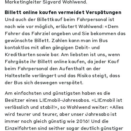
Marketingleiter Sigvard Wohlwend.
Billett online kaufen vermeidet Verspätungen
Und auch der Billettkauf beim Fahrpersonal ist
nach wie vor möglich, erläutert Wohlwend: «Dem
Fahrer das Fahrziel angeben und Sie bekommen das
gewünschte Billett. Zahlen kann man im Bus
kontaktlos mit allen gängigen Debit- und
Kreditkarten sowie bar. Am liebsten ist uns, wenn
Fahrgäste ihr Billett online kaufen, da jeder Kauf
beim Fahrpersonal den Aufenthalt an der
Haltestelle verlängert und das Risiko steigt, dass
der Bus sich deswegen verspätet.
Am einfachsten und günstigsten haben es die
Besitzer eines LIEmobil-Jahresabos. «LIEmobil ist
verlässlich und stabil!», so Wohlwend weiter: «Alles
wird teurer und teurer, aber unser Jahresabo ist
immer noch gleich günstig wie 2016! Und die
Einzelfahrten sind seither sogar deutlich günstiger