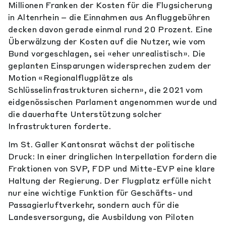
Millionen Franken der Kosten für die Flugsicherung
in Altenrhein – die Einnahmen aus Anfluggebühren
decken davon gerade einmal rund 20 Prozent. Eine
Überwälzung der Kosten auf die Nutzer, wie vom
Bund vorgeschlagen, sei «eher unrealistisch». Die
geplanten Einsparungen widersprechen zudem der
Motion «Regionalflugplätze als
Schlüsselinfrastrukturen sichern», die 2021 vom
eidgenössischen Parlament angenommen wurde und
die dauerhafte Unterstützung solcher
Infrastrukturen forderte.
Im St. Galler Kantonsrat wächst der politische
Druck: In einer dringlichen Interpellation fordern die
Fraktionen von SVP, FDP und Mitte-EVP eine klare
Haltung der Regierung. Der Flugplatz erfülle nicht
nur eine wichtige Funktion für Geschäfts- und
Passagierluftverkehr, sondern auch für die
Landesversorgung, die Ausbildung von Piloten