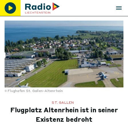
Flughafen St. Gallen-Altenrhein
ST. GALLEN
Flugplatz Altenrhein ist in seiner
Existenz bedroht