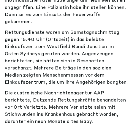
mutmassliche Täter habe ungefähr neun Menschen
angegriffen. Eine Polizistin habe ihn stellen können.
Dann sei es zum Einsatz der Feuerwaffe
gekommen.
Rettungsdienste waren am Samstagnachmittag
gegen 15.40 Uhr (Ortszeit) in das belebte
Einkaufszentrum Westfield Bondi Junction im
Osten Sydneys gerufen worden. Augenzeugen
berichteten, sie hätten sich in Geschäften
verschanzt. Mehrere Beiträge in den sozialen
Medien zeigten Menschenmassen vor dem
Einkaufszentrum, die um ihre Angehörigen bangten.
Die australische Nachrichtenagentur AAP
berichtete, Dutzende Rettungskräfte behandelten
vor Ort Verletzte. Mehrere Verletzte seien mit
Stichwunden ins Krankenhaus gebracht worden,
darunter ein neun Monate altes Baby.