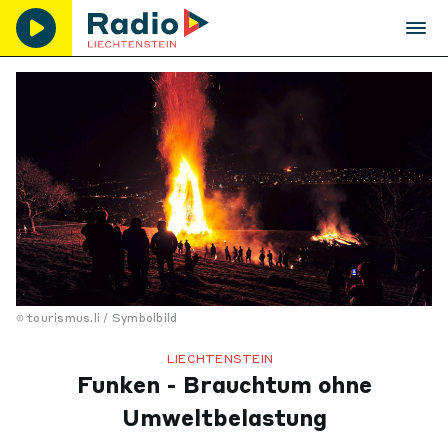
tourismus.li / Symbolbild
LIECHTENSTEIN
Funken - Brauchtum ohne
Umweltbelastung