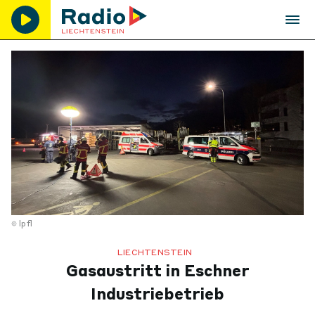
lpfl
LIECHTENSTEIN
Gasaustritt in Eschner
Industriebetrieb